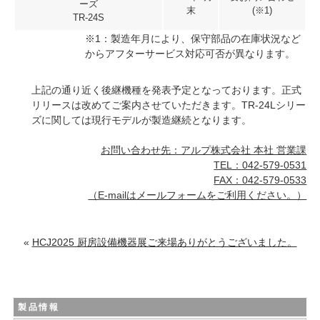
ーズ
末
(※1)
TR-24S
※1：製造年月により、保守部品の在庫状況など
からアフターサービス対応可否が異なります。
上記の通り近く後継機種を発表予定となっております。正式
リリースは改めてご案内させていただきます。TR-24Lシリー
ズに関しては現行モデルが製造継続となります。
お問い合わせ先：アルプ株式会社 本社 営業課
TEL：042-579-0531
FAX：042-579-0533
（E-mailは
メールフォーム
をご利用ください。）
«
HCJ2025 厨房設備機器展ご来場ありがとうございました。
製品情報