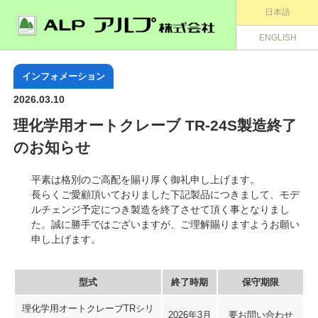
日本語
ENGLISH
インフォメーション
2026.03.10
理化学用オートクレーブ TR-24S製造終了
のお知らせ
平素は格別のご高配を賜り厚く御礼申し上げます。
長らくご愛顧頂いておりました下記製品につきまして、モデ
ルチェンジ予定につき製造を終了させて頂く事となりまし
た。誠に勝手ではございますが、ご理解賜りますようお願い
申し上げます。
型式
終了時期
保守期限
理化学用オートクレーブTRシリ
2026年3月
要お問い合わせ