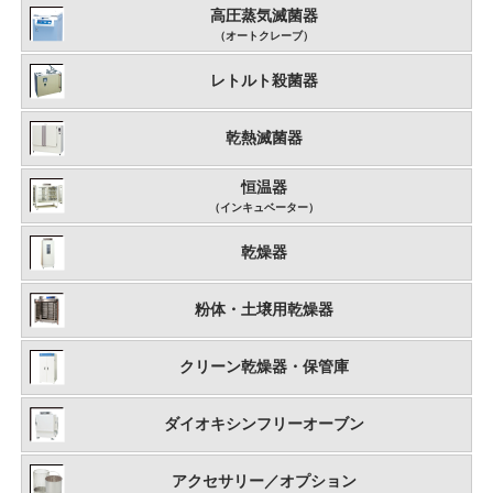
高圧蒸気滅菌器
（オートクレーブ）
レトルト殺菌器
乾熱滅菌器
恒温器
（インキュベーター）
乾燥器
粉体・土壌用乾燥器
クリーン乾燥器・保管庫
ダイオキシンフリーオーブン
アクセサリー／オプション