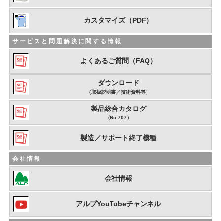
カスタマイズ（PDF）
サービスと問題解決に関する情報
よくあるご質問（FAQ）
ダウンロード
（取扱説明書／技術資料等）
製品総合カタログ
（No.707）
製造／サポート終了機種
会社情報
会社情報
アルプYouTubeチャンネル