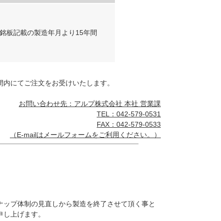
銘板記載の製造年月より15年間
間内にてご注文をお受けいたします。
お問い合わせ先：アルプ株式会社 本社 営業課
TEL：042-579-0531
FAX：042-579-0533
（E-mailは
メールフォーム
をご利用ください。）
ナップ体制の見直しから製造を終了させて頂く事と
申し上げます。