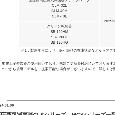
医療用高圧蒸気滅菌器メディクレーブ
CLM-32L
CLM-40M
CLM-40L
2025
クリーン乾燥器
SB-120HM
SB-120HL
SB-120HG
※1：製造年月により、保守部品の在庫状況などからアフ
現在上記型式をご使用頂いており、機器ご更新を検討頂いております
の中から後継モデルをご提案可能な場合がございますので、詳しくは
24.01.06
高圧蒸気滅菌器CLSシリーズ、MCYシリーズ