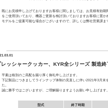
既にお見積申し上げておりますお客様に関しましては、お見積有効期
をご使用頂いており、機器ご更新を検討頂いておりますお客様に置か
モデルをご提案可能な場合がございますので、詳しくは弊社営業課ま
21.03.01
プレッシャークッカー、KYR全シリーズ 製造
平素は格別のご高配を賜り厚く御礼申し上げます。
下記製品につきましてラインナップ体制の見直しに伴い2021年3月
た。
誠に勝手ではございますが、ご理解賜りますようお願い申し上げます
型式
終了時期