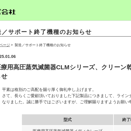
造／サポート終了機種のお知らせ
ページ
> 製造／サポート終了機種のお知らせ
25.01.06
医療用高圧蒸気滅菌器CLMシリーズ、クリーン
らせ
平素は格別のご高配を賜り厚く御礼申し上げます。
さて、長らくご愛顧頂いておりました下記製品につきまして、ライン
なりました。誠に勝手ではございますが、ご理解賜りますようお願い
型式
終了