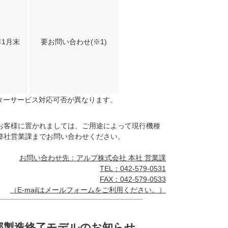
年1月末
要お問い合わせ(※1)
ターサービス対応可否が異なります。
お客様に置かれましては、ご用途によって現行機種
弊社営業課までお問い合わせください。
お問い合わせ先：アルプ株式会社 本社 営業課
TEL：042-579-0531
FAX：042-579-0533
（E-mailは
メールフォーム
をご利用ください。）
一部製造終了モデルのお知らせ