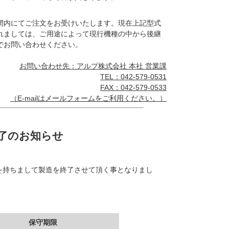
間内にてご注文をお受けいたします。現在上記型式
れましては、ご用途によって現行機種の中から後継
でお問い合わせください。
お問い合わせ先：アルプ株式会社 本社 営業課
TEL：042-579-0531
FAX：042-579-0533
（E-mailは
メールフォーム
をご利用ください。）
終了のお知らせ
末を持ちまして製造を終了させて頂く事となりまし
。
保守期限