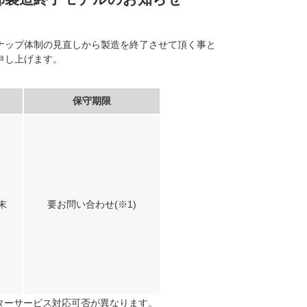
ナップ体制の見直しから製造を終了させて頂く事と
申し上げます。
保守期限
末
要お問い合わせ(※1)
ターサービス対応可否が異なります。