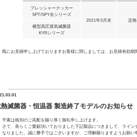
プレッシャークッカー
SPT/SPY全シリーズ
2021年3月末
定格
横型高圧蒸気滅菌器
KYRシリーズ
既にお見積申し上げておりますお客様に関しましては、お見積有効期
21.03.01
乾熱滅菌器・恒温器 製造終了モデルのお知らせ
平素は格別のご高配を賜り厚く御礼申し上げます。
さて、長らくご愛顧頂いておりました下記製品につきまして、ライン
なりました。誠に勝手ではございますが、ご理解賜りますようお願い