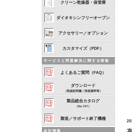
クリーン乾燥器・保管庫
ダイオキシンフリーオーブン
アクセサリー／オプション
カスタマイズ（PDF）
サービスと問題解決に関する情報
よくあるご質問（FAQ）
ダウンロード
（取扱説明書／技術資料等）
製品総合カタログ
（No.707）
製造／サポート終了機種
20
会社情報