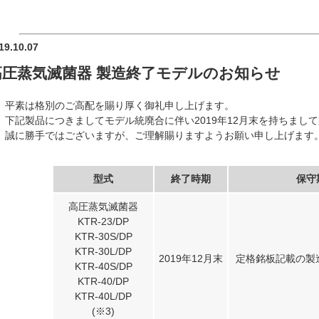
19.10.07
高圧蒸気滅菌器 製造終了モデルのお知らせ
平素は格別のご高配を賜り厚く御礼申し上げます。
下記製品につきましてモデル統廃合に伴い2019年12月末を持ちまし
誠に勝手ではございますが、ご理解賜りますようお願い申し上げます
型式
終了時期
保守
高圧蒸気滅菌器
KTR-23/DP
KTR-30S/DP
KTR-30L/DP
2019年12月末
定格銘板記載の製
KTR-40S/DP
KTR-40/DP
KTR-40L/DP
(※3)