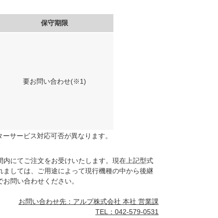
保守期限
要お問い合わせ(※1)
ターサービス対応可否が異なります。
間内にてご注文をお受けいたします。現在上記型式
れましては、ご用途によって現行機種の中から後継
でお問い合わせください。
お問い合わせ先：アルプ株式会社 本社 営業課
TEL：042-579-0531