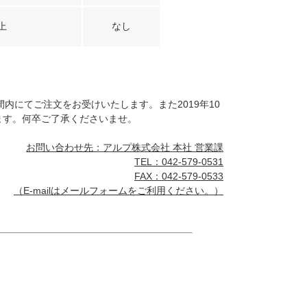
上
なし
内にてご注文をお受けいたします。また2019年10
ます。何卒ご了承くださいませ。
お問い合わせ先：アルプ株式会社 本社 営業課
TEL：042-579-0531
FAX：042-579-0533
（E-mailは
メールフォーム
をご利用ください。）