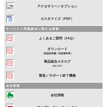
アクセサリー／オプション
カスタマイズ（PDF）
サービスと問題解決に関する情報
よくあるご質問（FAQ）
ダウンロード
（取扱説明書／技術資料等）
製品総合カタログ
（No.707）
製造／サポート終了機種
会社情報
会社情報