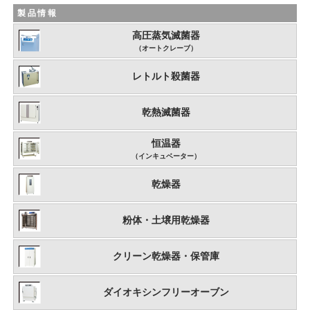
製品情報
高圧蒸気滅菌器
（オートクレーブ）
レトルト殺菌器
乾熱滅菌器
恒温器
（インキュベーター）
乾燥器
粉体・土壌用乾燥器
クリーン乾燥器・保管庫
ダイオキシンフリーオーブン