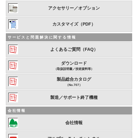
アクセサリー／オプション
カスタマイズ（PDF）
サービスと問題解決に関する情報
よくあるご質問（FAQ）
ダウンロード
（取扱説明書／技術資料等）
製品総合カタログ
（No.707）
製造／サポート終了機種
会社情報
会社情報