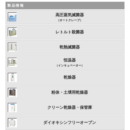
製品情報
高圧蒸気滅菌器
（オートクレーブ）
レトルト殺菌器
乾熱滅菌器
恒温器
（インキュベーター）
乾燥器
粉体・土壌用乾燥器
クリーン乾燥器・保管庫
ダイオキシンフリーオーブン