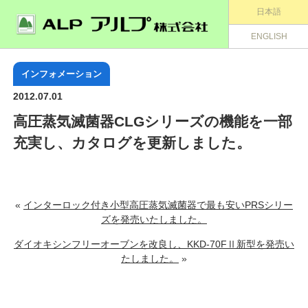
日本語
ENGLISH
インフォメーション
2012.07.01
高圧蒸気滅菌器CLGシリーズの機能を一部
充実し、カタログを更新しました。
«
インターロック付き小型高圧蒸気滅菌器で最も安いPRSシリー
ズを発売いたしました。
ダイオキシンフリーオーブンを改良し、KKD-70FⅡ新型を発売い
たしました。
»