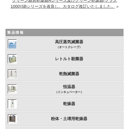
クリーン器具乾燥器Aシリーズ及びクリーン乾燥器(クラス
1000)SBシリーズを改良し、カタログ改訂いたしました。
»
製品情報
高圧蒸気滅菌器
（オートクレーブ）
レトルト殺菌器
乾熱滅菌器
恒温器
（インキュベーター）
乾燥器
粉体・土壌用乾燥器