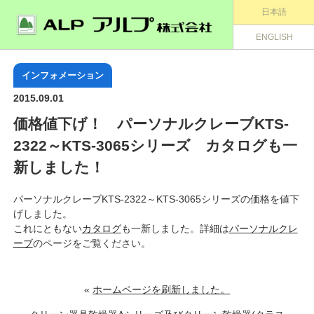
日本語
ENGLISH
インフォメーション
2015.09.01
価格値下げ！ パーソナルクレーブKTS-
2322～KTS-3065シリーズ カタログも一
新しました！
パーソナルクレーブKTS-2322～KTS-3065シリーズの価格を値下
げしました。
これにともない
カタログ
も一新しました。詳細は
パーソナルクレ
ーブ
のページをご覧ください。
«
ホームページを刷新しました。