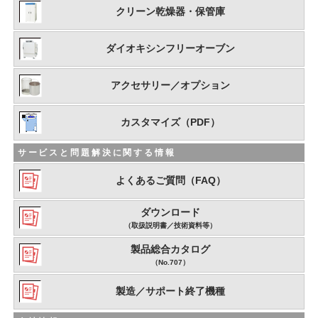
クリーン乾燥器・保管庫
ダイオキシンフリーオーブン
アクセサリー／オプション
カスタマイズ（PDF）
サービスと問題解決に関する情報
よくあるご質問（FAQ）
ダウンロード
（取扱説明書／技術資料等）
製品総合カタログ
（No.707）
製造／サポート終了機種