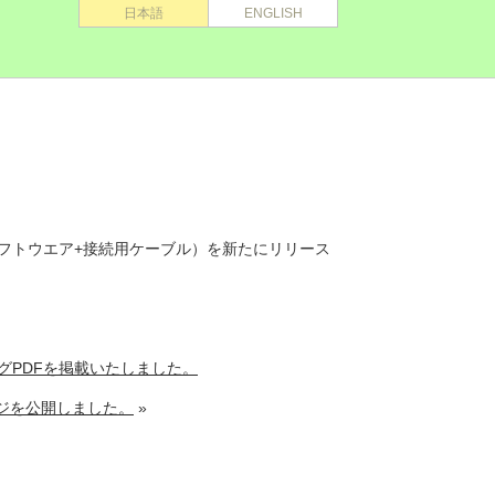
日本語
ENGLISH
ソフトウエア+接続用ケーブル）を新たにリリース
グPDFを掲載いたしました。
ジを公開しました。
»