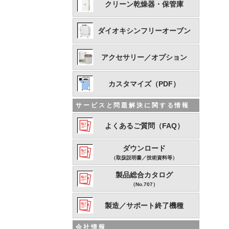
クリーン乾燥器・保管庫
ダイオキシンフリーオーブン
アクセサリー／オプション
カスタマイズ（PDF）
サービスと問題解決に関する情報
よくあるご質問（FAQ）
ダウンロード
（取扱説明書／技術資料等）
製品総合カタログ
（No.707）
製造／サポート終了機種
会社情報