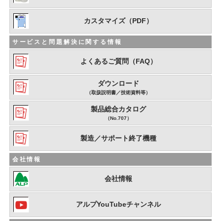
カスタマイズ（PDF）
サービスと問題解決に関する情報
よくあるご質問（FAQ）
ダウンロード
（取扱説明書／技術資料等）
製品総合カタログ
（No.707）
製造／サポート終了機種
会社情報
会社情報
アルプYouTubeチャンネル