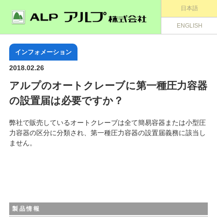
日本語
ENGLISH
インフォメーション
2018.02.26
アルプのオートクレーブに第一種圧力容器
の設置届は必要ですか？
弊社で販売しているオートクレーブは全て簡易容器または小型圧
力容器の区分に分類され、第一種圧力容器の設置届義務に該当し
ません。
製品情報