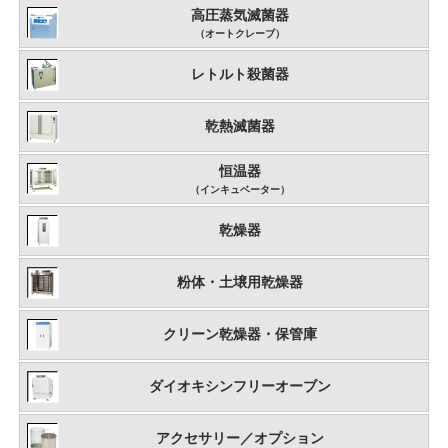
高圧蒸気滅菌器
（オートクレーブ）
レトルト殺菌器
乾熱滅菌器
恒温器
（インキュベーター）
乾燥器
粉体・土壌用乾燥器
クリーン乾燥器・保管庫
ダイオキシンフリーオーブン
アクセサリー／オプション