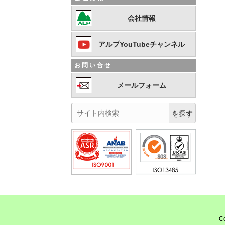
会社情報
アルプYouTubeチャンネル
お問い合せ
メールフォーム
Co