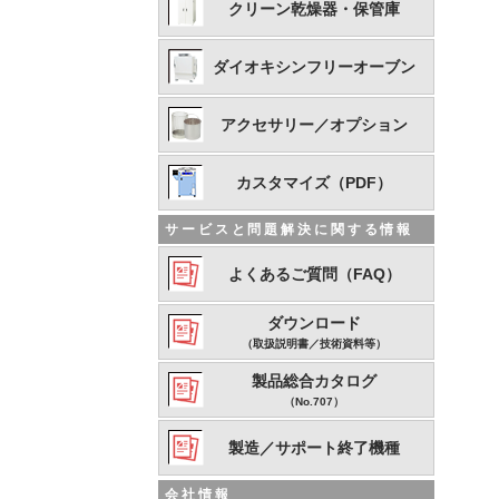
クリーン乾燥器・保管庫
ダイオキシンフリーオーブン
アクセサリー／オプション
カスタマイズ（PDF）
サービスと問題解決に関する情報
よくあるご質問（FAQ）
ダウンロード
（取扱説明書／技術資料等）
製品総合カタログ
（No.707）
製造／サポート終了機種
会社情報