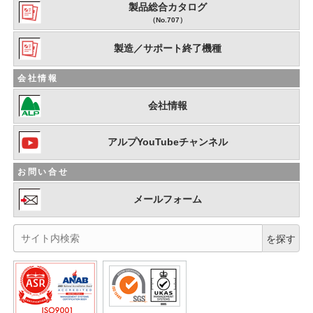
製品総合カタログ
（No.707）
製造／サポート終了機種
会社情報
会社情報
アルプYouTubeチャンネル
お問い合せ
メールフォーム