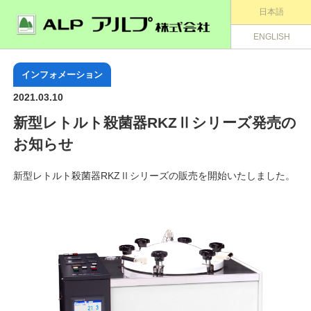
日本語
ENGLISH
インフォメーション
2021.03.10
新型レトルト殺菌器RKZⅡシリーズ発売の
お知らせ
新型レトルト殺菌器RKZⅡシリーズの販売を開始いたしました。