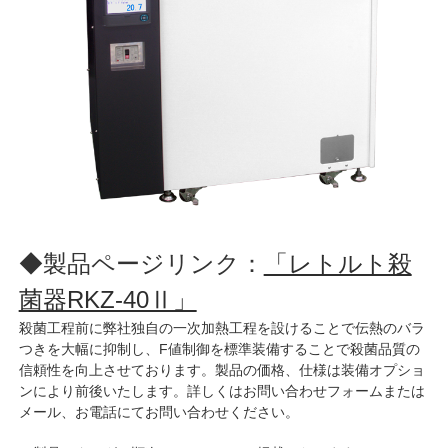
◆製品ページリンク：
「レトルト殺
菌器RKZ-40Ⅱ」
殺菌工程前に弊社独自の一次加熱工程を設けることで伝熱のバラ
つきを大幅に抑制し、F値制御を標準装備することで殺菌品質の
信頼性を向上させております。製品の価格、仕様は装備オプショ
ンにより前後いたします。詳しくはお問い合わせフォームまたは
メール、お電話にてお問い合わせください。