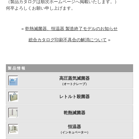
（製品カタログは順次ホームページへ掲載いたします。）
何卒よろしくお願い申し上げます。
«
乾熱滅菌器、恒温器 製造終了モデルのお知らせ
総合カタログ印刷不具合の解消について
»
製品情報
高圧蒸気滅菌器
（オートクレーブ）
レトルト殺菌器
乾熱滅菌器
恒温器
（インキュベーター）