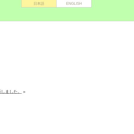
日本語
ENGLISH
。
新しました。
»