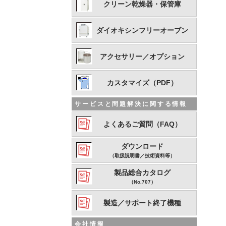
クリーン乾燥器・保管庫
ダイオキシンフリーオーブン
アクセサリー／オプション
カスタマイズ（PDF）
サービスと問題解決に関する情報
よくあるご質問（FAQ）
ダウンロード
（取扱説明書／技術資料等）
製品総合カタログ
（No.707）
製造／サポート終了機種
会社情報