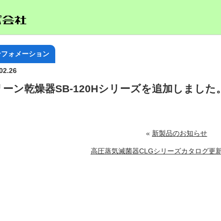
ンフォメーション
02.26
リーン乾燥器SB-120Hシリーズを追加しました
«
新製品のお知らせ
高圧蒸気滅菌器CLGシリーズカタログ更