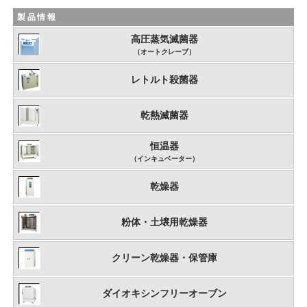
製品情報
高圧蒸気滅菌器
（オートクレーブ）
レトルト殺菌器
乾熱滅菌器
恒温器
（インキュベーター）
乾燥器
粉体・土壌用乾燥器
クリーン乾燥器・保管庫
ダイオキシンフリーオーブン