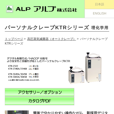
日本語
ENGLISH
パーソナルクレーブKTRシリーズ
理化学用
トップページ
>
高圧蒸気滅菌器（オートクレーブ）
> パーソナルクレーブ
KTRシリーズ
簡単で分かりやすい操作ながら、新採用デジタ