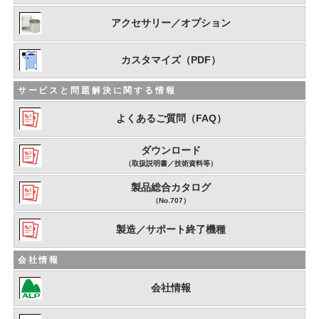
アクセサリー／オプション
カスタマイズ（PDF）
サービスと問題解決に関する情報
よくあるご質問（FAQ）
ダウンロード
（取扱説明書／技術資料等）
製品総合カタログ
（No.707）
製造／サポート終了機種
会社情報
会社情報