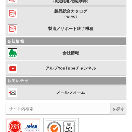
（取扱説明書／技術資料等）
製品総合カタログ
（No.707）
製造／サポート終了機種
会社情報
会社情報
アルプYouTubeチャンネル
お問い合せ
メールフォーム