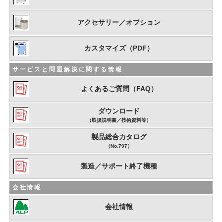
アクセサリー／オプション
カスタマイズ（PDF）
サービスと問題解決に関する情報
よくあるご質問（FAQ）
ダウンロード
（取扱説明書／技術資料等）
製品総合カタログ
（No.707）
製造／サポート終了機種
会社情報
会社情報