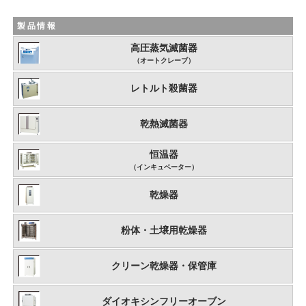
製品情報
高圧蒸気滅菌器
（オートクレーブ）
レトルト殺菌器
乾熱滅菌器
恒温器
（インキュベーター）
乾燥器
粉体・土壌用乾燥器
クリーン乾燥器・保管庫
ダイオキシンフリーオーブン