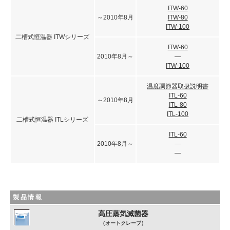
ITW-60
～2010年8月
ITW-80
ITW-100
二槽式恒温器 ITWシリーズ
ITW-60
2010年8月～
―
ITW-100
温度調節器取扱説明書
ITL-60
～2010年8月
ITL-80
ITL-100
二槽式恒温器 ITLシリーズ
ITL-60
2010年8月～
―
―
製品情報
高圧蒸気滅菌器
（オートクレーブ）