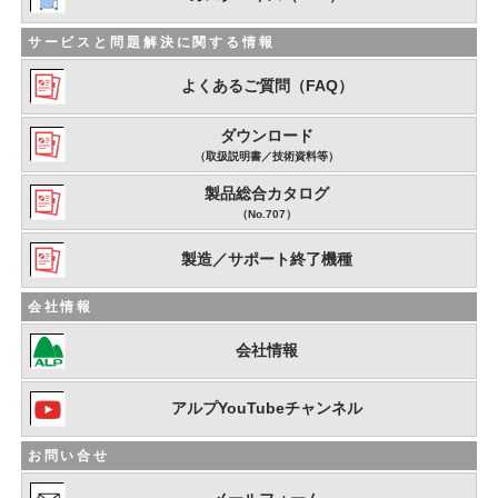
サービスと問題解決に関する情報
よくあるご質問（FAQ）
ダウンロード
（取扱説明書／技術資料等）
製品総合カタログ
（No.707）
製造／サポート終了機種
会社情報
会社情報
アルプYouTubeチャンネル
お問い合せ