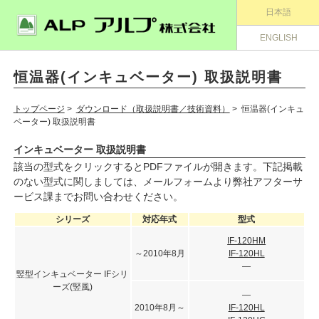
日本語
ENGLISH
恒温器(インキュベーター) 取扱説明書
トップページ
>
ダウンロード（取扱説明書／技術資料）
> 恒温器(インキュ
ベーター) 取扱説明書
インキュベーター 取扱説明書
該当の型式をクリックするとPDFファイルが開きます。下記掲載
のない型式に関しましては、メールフォームより弊社アフターサ
ービス課までお問い合わせください。
シリーズ
対応年式
型式
IF-120HM
～2010年8月
IF-120HL
―
竪型インキュベーター IFシリ
ーズ(竪風)
―
2010年8月～
IF-120HL