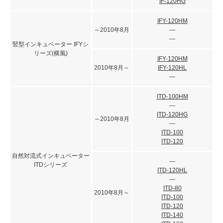
IF-120HG
IFY-120HM
～2010年8月
―
―
竪型インキュベーター IFYシ
リーズ(横風)
IFY-120HM
2010年8月～
IFY-120HL
―
ITD-100HM
―
ITD-120HG
～2010年8月
―
ITD-100
ITD-120
自然対流式インキュベーター
―
ITDシリーズ
ITD-120HL
―
ITD-80
2010年8月～
ITD-100
ITD-120
ITD-140