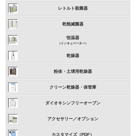
レトルト殺菌器
乾熱滅菌器
恒温器
（インキュベーター）
乾燥器
粉体・土壌用乾燥器
クリーン乾燥器・保管庫
ダイオキシンフリーオーブン
アクセサリー／オプション
カスタマイズ（PDF）